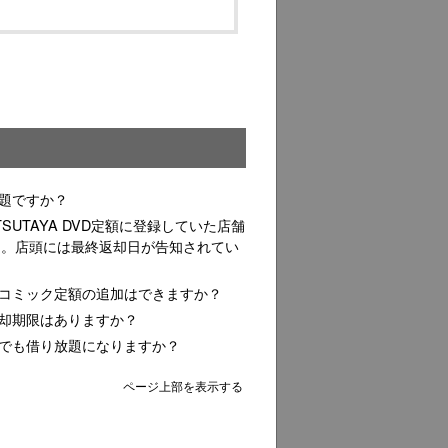
放題ですか？
TSUTAYA DVD定額に登録していた店舗
した。店頭には最終返却日が告知されてい
が、コミック定額の追加はできますか？
額は返却期限はありますか？
お店でも借り放題になりますか？
ページ上部を表示する