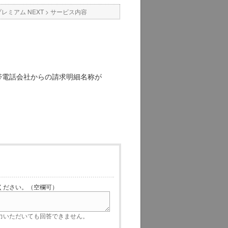
プレミアム NEXT
>
サービス内容
帯電話会社からの請求明細名称が
ださい。（空欄可）
いただいても回答できません。