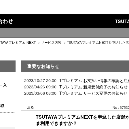
い合わせ
TSU
UTAYAプレミアム NEXT
>
サービス内容
>
TSUTAYAプレミアムNEXTを申込した
重要なお知らせ
2023/10/27 20:00
Tプレミアム お支払い情報の確認と注
・入
2023/04/26 09:00
Tプレミアム 新規受付終了のお知らせ
2023/03/06 08:00
Tプレミアム サービス変更のお知らせ
買取
戻る
No : 6753
TSUTAYAプレミアムNEXTを申込した店
ま利用できますか？