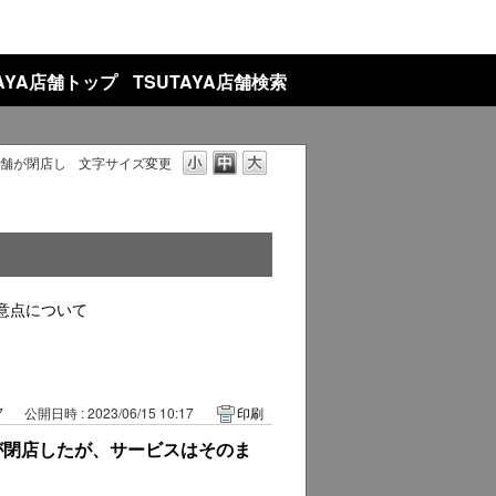
TAYA店舗トップ
TSUTAYA店舗検索
店舗が閉店し
文字サイズ変更
意点について
7
公開日時 : 2023/06/15 10:17
印刷
舗が閉店したが、サービスはそのま