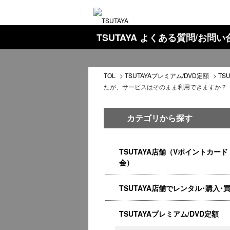
TSUTAYA よくある質問/お問
TOL
>
TSUTAYAプレミアム/DVD定額
>
TS
たが、サービスはそのまま利用できますか？
カテゴリから探す
TSUTAYA店舗（Vポイントカード
会）
TSUTAYA店舗でレンタル･購入･
TSUTAYAプレミアム/DVD定額