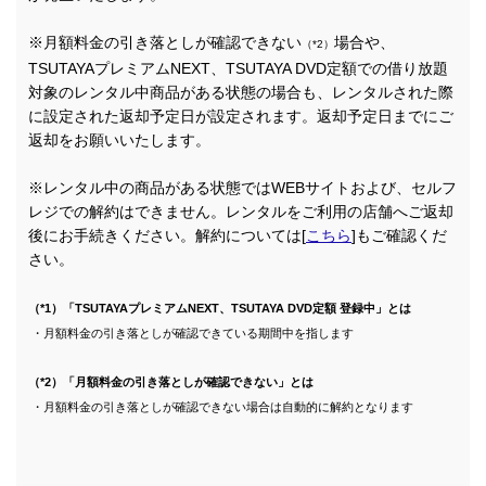
※月額料金の引き落としが確認できない
場合や、
（*2）
TSUTAYAプレミアムNEXT、TSUTAYA DVD定額での借り放題
対象のレンタル中商品がある状態の場合も、レンタルされた際
に設定された返却予定日が設定されます。返却予定日までにご
返却をお願いいたします。
※レンタル中の商品がある状態ではWEBサイトおよび、セルフ
レジでの解約はできません。レンタルをご利用の店舗へご返却
後にお手続きください。解約については[
こちら
]もご確認くだ
さい。
（*1）「TSUTAYAプレミアムNEXT、TSUTAYA DVD定額 登録中」とは
・月額料金の引き落としが確認できている期間中を指します
（*2）「月額料金の引き落としが確認できない」とは
・月額料金の引き落としが確認できない場合は自動的に解約となります