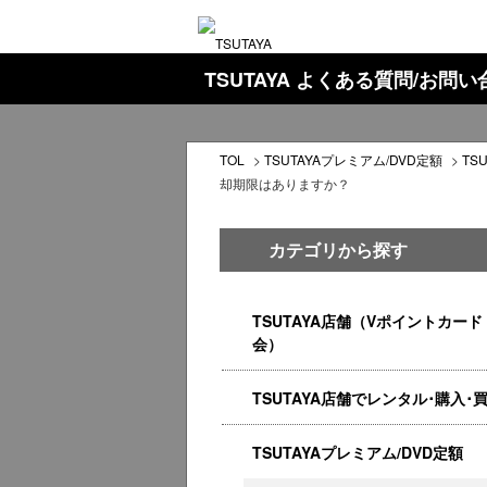
TSUTAYA よくある質問/お問
TOL
>
TSUTAYAプレミアム/DVD定額
>
TS
却期限はありますか？
カテゴリから探す
TSUTAYA店舗（Vポイントカード
会）
TSUTAYA店舗でレンタル･購入･
TSUTAYAプレミアム/DVD定額