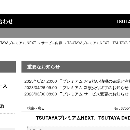
い合わせ
TSU
UTAYAプレミアム NEXT
>
サービス内容
>
TSUTAYAプレミアムNEXT、TSUTAYA
重要なお知らせ
2023/10/27 20:00
Tプレミアム お支払い情報の確認と注
・入
2023/04/26 09:00
Tプレミアム 新規受付終了のお知らせ
2023/03/06 08:00
Tプレミアム サービス変更のお知らせ
買取
検索へ戻る
No : 6755
TSUTAYAプレミアムNEXT、TSUTAYA