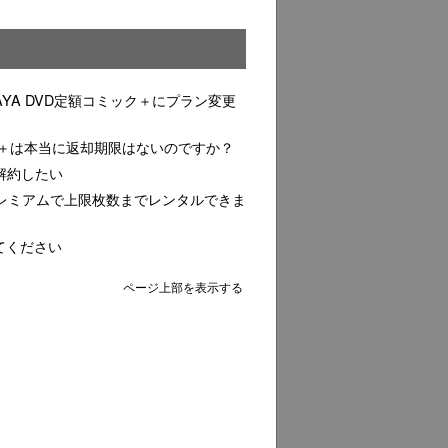
AYA DVD定額コミック＋にプラン変更
ック＋は本当に返却期限はないのですか？
を解約したい
YAプレミアムで上限枚数までレンタルできま
てください
ページ上部を表示する