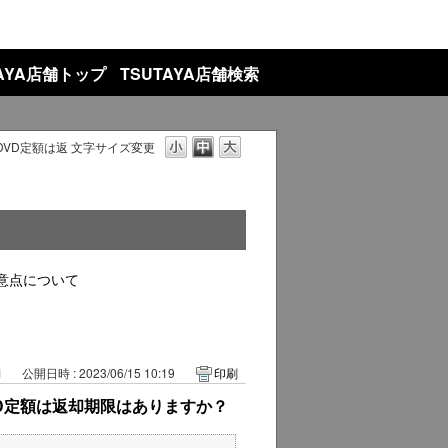
TAYA店舗トップ
TSUTAYA店舗検索
 DVD定額は返
文字サイズ変更
意点について
1
公開日時 : 2023/06/15 10:19
印刷
 DVD定額は返却期限はありますか？