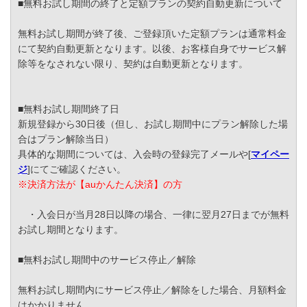
■無料お試し期間の終了と定額プランの契約自動更新について
無料お試し期間が終了後、ご登録頂いた定額プランは通常料金
にて契約自動更新となります。以後、お客様自身でサービス解
除等をなされない限り、契約は自動更新となります。
■無料お試し期間終了日
新規登録から30日後（但し、お試し期間中にプラン解除した場
合はプラン解除当日）
具体的な期間については、入会時の登録完了メールや[
マイペー
ジ
]にてご確認ください。
※決済方法が【auかんたん決済】の方
・入会日が当月28日以降の場合、一律に翌月27日までが無料
お試し期間となります。
■無料お試し期間中のサービス停止／解除
無料お試し期間内にサービス停止／解除をした場合、月額料金
はかかりません。