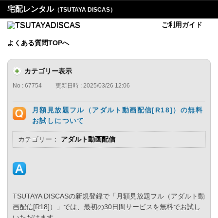
宅配レンタル
（TSUTAYA DISCAS）
ご利用ガイド
よくある質問TOPへ
カテゴリー表示
No : 67754
更新日時 : 2025/03/26 12:06
月額見放題フル（アダルト動画配信[R18]）の無料
お試しについて
カテゴリー：
アダルト動画配信
TSUTAYA DISCASの新規登録で「月額見放題フル（アダルト動
画配信[R18]）」では、最初の30日間サービスを無料でお試し
いただけます。