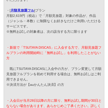
・[
月額見放題フル
]プラン
月額2,619円（税込）で「月額見放題」対象の作品が、作品
（ジャンル・本数）に制限なくお好きなだけご利用いただける
サービスです。
※無料お試しの対象者は、次の該当する方に限ります
・新規で「TSUTAYA DISCAS」に入会する方で、月額見放題フ
ルプランの利用開始時に「無料お試し」を利用したことがない
方
既にTSUTAYA DISCASに入会中の方が、プラン変更して月額
見放題フルプランを初めて利用する場合は、無料お試しはご利
用できません。
※決済方法が【auかんたん決済】の方
・入会日が当月28日以降の方に限り、無料お試し期間が30日と
ならない場合があります、あらかじめご了承ください。詳しく