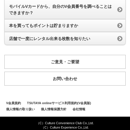
モバイルVカードから、自分のV会員番号を調べることは
できますか？
本を買ってもポイントは貯まりますか
店舗で一度にレンタル出来る枚数を知りたい
ご意見・ご要望
お問い合わせ
V会員規約
TSUTAYA onlineサービス利用規約(V会員版)
個人情報の取り扱い
個人情報保護方針
会社情報
（C）Culture Convenience Club Co.,Ltd.
（C）Culture Experience Co.,Ltd.