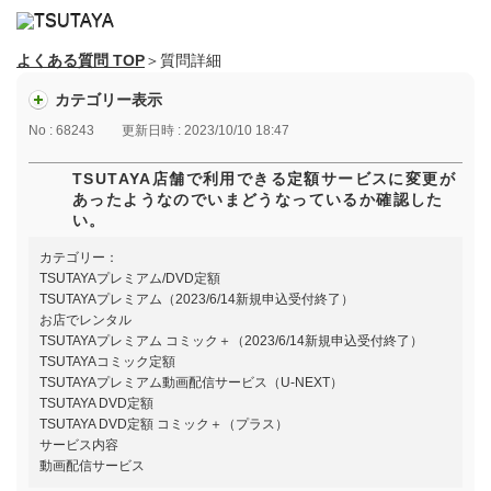
よくある質問 TOP
＞質問詳細
カテゴリー表示
No : 68243
更新日時 : 2023/10/10 18:47
TSUTAYA店舗で利用できる定額サービスに変更が
あったようなのでいまどうなっているか確認した
い。
カテゴリー：
TSUTAYAプレミアム/DVD定額
TSUTAYAプレミアム（2023/6/14新規申込受付終了）
お店でレンタル
TSUTAYAプレミアム コミック＋（2023/6/14新規申込受付終了）
TSUTAYAコミック定額
TSUTAYAプレミアム動画配信サービス（U-NEXT）
TSUTAYA DVD定額
TSUTAYA DVD定額 コミック＋（プラス）
サービス内容
動画配信サービス