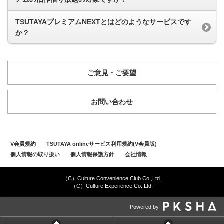
TSUTAYAプレミアムNEXTとはどのようなサービスです
か？
ご意見・ご要望
お問い合わせ
V会員規約
TSUTAYA onlineサービス利用規約(V会員版)
個人情報の取り扱い
個人情報保護方針
会社情報
（C）Culture Convenience Club Co.,Ltd.
（C）Culture Experience Co.,Ltd.
Powered by