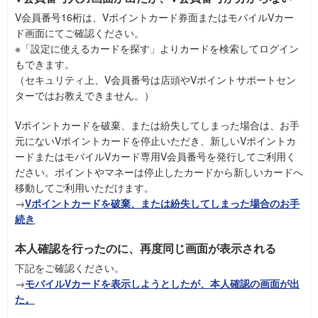
V会員番号16桁は、Vポイントカード券面またはモバイルVカー
ド画面にてご確認ください。
※「設定に使えるカードを探す」よりカードを検索してログイン
もできます。
（セキュリティ上、V会員番号は店頭やVポイントサポートセン
ターではお教えできません。）
Vポイントカードを破棄、または紛失してしまった場合は、お手
元にないVポイントカードを停止いただき、新しいVポイントカ
ードまたはモバイルVカード専用V会員番号を発行してご利用く
ださい。ポイントやマネーは停止したカードから新しいカードへ
移動してご利用いただけます。
→
Vポイントカードを破棄、または紛失してしまった場合のお手
続き
本人確認を行ったのに、再度同じ画面が表示される
下記をご確認ください。
→
モバイルVカードを表示しようとしたが、本人確認の画面が出
た。