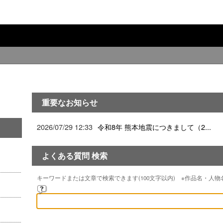
重要なお知らせ
2026/07/29 12:33
令和8年 熊本地震につきまして（2...
よくある質問 検索
キーワードまたは文章で検索できます(100文字以内) ※作品名・人