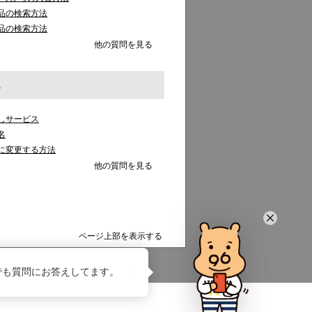
品の検索方法
品の検索方法
他の質問を見る
しサービス
名
に変更する方法
他の質問を見る
ページ上部を表示する
でも質問にお答えしてます。