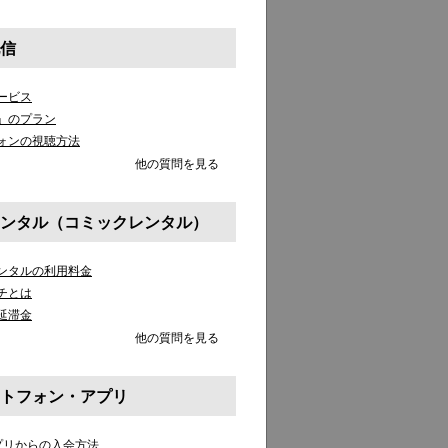
信
ービス
」のプラン
ォンの視聴方法
他の質問を見る
ンタル（コミックレンタル）
ンタルの利用料金
チとは
延滞金
他の質問を見る
トフォン・アプリ
アプリからの入会方法