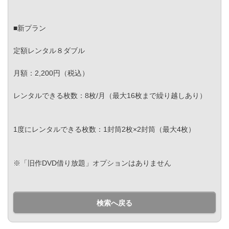
■新プラン
定額レンタル８ダブル
月額：2,200円（税込）
レンタルできる枚数：8枚/月（最大16枚まで繰り越しあり）
1度にレンタルできる枚数：1封筒2枚×2封筒（最大4枚）
※「旧作DVD借り放題」オプションはありません
検索へ戻る