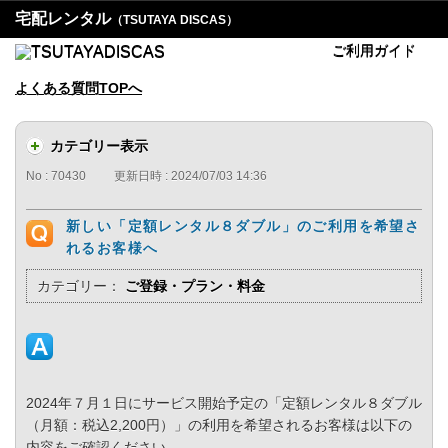
宅配レンタル
（TSUTAYA DISCAS）
ご利用ガイド
よくある質問TOPへ
カテゴリー表示
No : 70430
更新日時 : 2024/07/03 14:36
新しい「定額レンタル８ダブル」のご利用を希望さ
れるお客様へ
カテゴリー：
ご登録・プラン・料金
2024年７月１日にサービス開始予定の「定額レンタル８ダブル
（月額：税込2,200円）」の利用を希望されるお客様は以下の
内容をご確認ください。