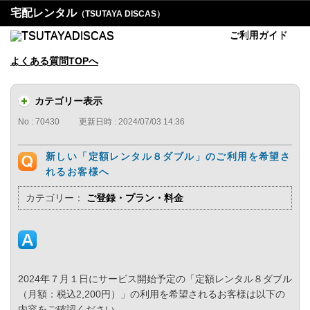
宅配レンタル
（TSUTAYA DISCAS）
ご利用ガイド
よくある質問TOPへ
カテゴリー表示
No : 70430
更新日時 : 2024/07/03 14:36
新しい「定額レンタル８ダブル」のご利用を希望さ
れるお客様へ
カテゴリー：
ご登録・プラン・料金
2024年７月１日にサービス開始予定の「定額レンタル８ダブル
（月額：税込2,200円）」の利用を希望されるお客様は以下の
内容をご確認ください。