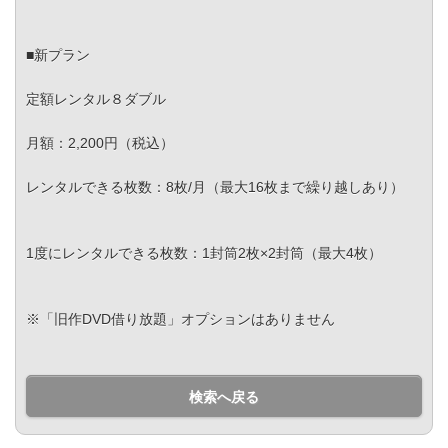
■新プラン
定額レンタル８ダブル
月額：2,200円（税込）
レンタルできる枚数：8枚/月（最大16枚まで繰り越しあり）
1度にレンタルできる枚数：1封筒2枚×2封筒（最大4枚）
※「旧作DVD借り放題」オプションはありません
検索へ戻る