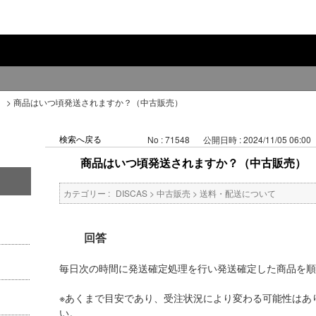
て
>
商品はいつ頃発送されますか？（中古販売）
検索へ戻る
No : 71548
公開日時 : 2024/11/05 06:00
商品はいつ頃発送されますか？（中古販売）
カテゴリー :
DISCAS
>
中古販売
>
送料・配送について
回答
毎日次の時間に発送確定処理を行い発送確定し
※あくまで目安であり、受注状況により変わる可能性はあ
い。