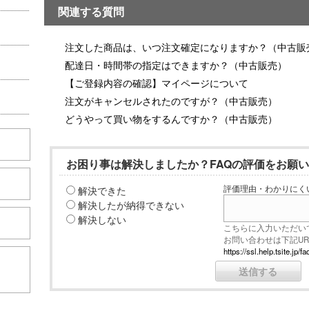
関連する質問
注文した商品は、いつ注文確定になりますか？（中古販
配達日・時間帯の指定はできますか？（中古販売）
【ご登録内容の確認】マイページについて
注文がキャンセルされたのですが？（中古販売）
どうやって買い物をするんですか？（中古販売）
お困り事は解決しましたか？FAQの評価をお願
解決できた
評価理由・わかりにく
解決したが納得できない
解決しない
こちらに入力いただい
お問い合わせは下記U
https://ssl.help.tsite.j
こちら