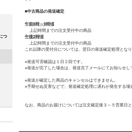
■中古商品の発送確定
午前8時～9時頃
上記時間までの注文受付中の商
につ
午後2時頃
上記時間までの注文受付中の商
これ以降の受付分については、翌日の発
※発送可否確認は１日２回です。
※発送が完了した場合は、発送完了メールに
※発送が確定した商品のキャンセルは
※予期せぬ災害などで、発送確定処理に遅れが
なお、商品のお届けについては注文確定後３～５営業日と