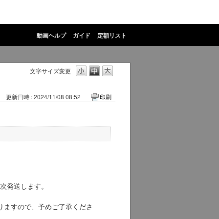
動画ヘルプ
ガイド
定額リスト
文字サイズ変更
更新日時 : 2024/11/08 08:52
印刷
た商品を順次発送します。
りますので、予めご了承くださ