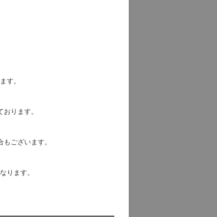
品
品
送確定処理となります。
てお知らせしております。
できません。
発生する場合もございます。
なります。