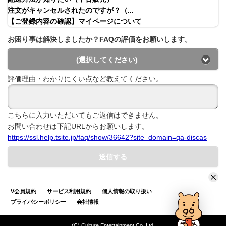
注文がキャンセルされたのですが？（...
【ご登録内容の確認】マイページについて
お困り事は解決しましたか？FAQの評価をお願いします。
(選択してください)
評価理由・わかりにくい点など教えてください。
こちらに入力いただいてもご返信はできません。
お問い合わせは下記URLからお願いします。
https://ssl.help.tsite.jp/faq/show/36642?site_domain=qa-discas
送信する
V会員規約
サービス利用規約
個人情報の取り扱い
プライバシーポリシー
会社情報
(C) Culture Entertainment Co.,Ltd.