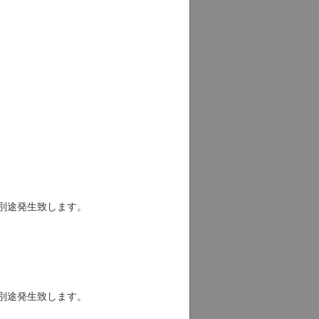
タル
プランです。
ラン
、料金は別途発生致します。
プラン
、料金は別途発生致します。