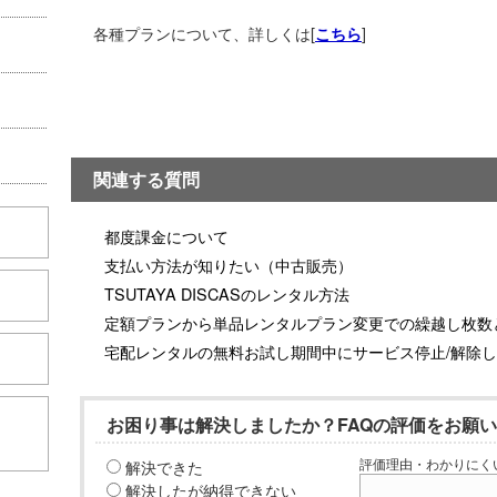
各種プランについて、詳しくは[
こちら
関連する質問
都度課金について
支払い方法が知りたい（中古販売）
TSUTAYA DISCASのレンタル方法
定額プランから単品レンタルプラン変更での繰越し枚数
宅配レンタルの無料お試し期間中にサービス停止/解除
こちら
お困り事は解決しましたか？FAQの評価をお願
解決できた
評価理由・わかりにく
解決したが納得できない