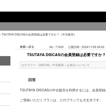
>
TSUTAYA DISCASの会員登録は必要ですか？（中古販売）
検索へ戻る
No : 71620
公開日時 : 2024/11/05 06:00
TSUTAYA DISCASの会員登録は必要です
カテゴリー :
DISCAS
>
中古販売
>
お支払いについて
回答
TSUTAYA DISCASの中古販売を利用す
ご登録いただくプランは、どのプラン