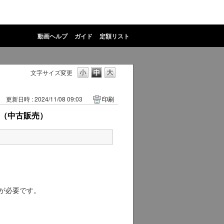
動画ヘルプ
ガイド
定額リスト
文字サイズ変更
更新日時 : 2024/11/08 09:03
印刷
か？（中古販売）
るには、会員登録が必要です。
でも大丈夫です。