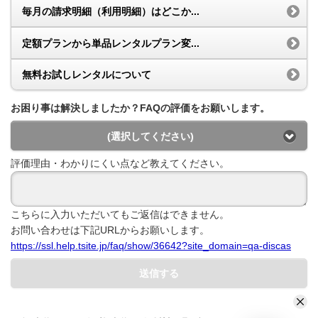
毎月の請求明細（利用明細）はどこか...
定額プランから単品レンタルプラン変...
無料お試しレンタルについて
お困り事は解決しましたか？FAQの評価をお願いします。
(選択してください)
評価理由・わかりにくい点など教えてください。
こちらに入力いただいてもご返信はできません。
お問い合わせは下記URLからお願いします。
https://ssl.help.tsite.jp/faq/show/36642?site_domain=qa-discas
送信する