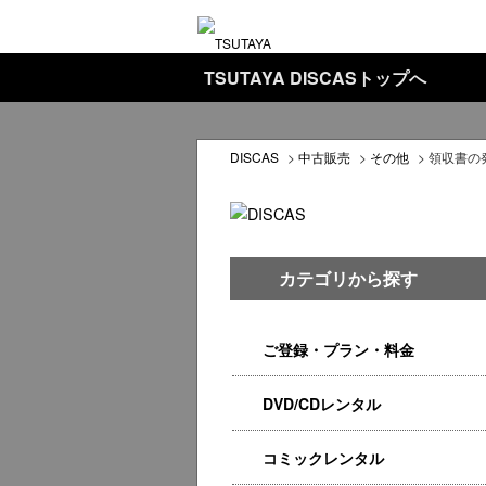
TSUTAYA DISCASトップへ
DISCAS
>
中古販売
>
その他
>
領収書の
カテゴリから探す
ご登録・プラン・料金
DVD/CDレンタル
コミックレンタル