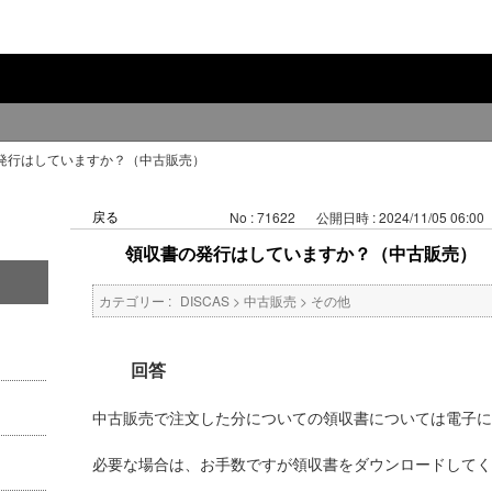
発行はしていますか？（中古販売）
戻る
No : 71622
公開日時 : 2024/11/05 06:00
領収書の発行はしていますか？（中古販売）
カテゴリー :
DISCAS
>
中古販売
>
その他
回答
中古販売で注文した分についての領収書について
必要な場合は、お手数ですが領収書をダ