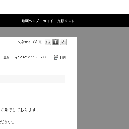
動画ヘルプ
ガイド
定額リスト
文字サイズ変更
更新日時 : 2024/11/08 09:00
印刷
は電子にて発行しております。
ウンロードしてください。