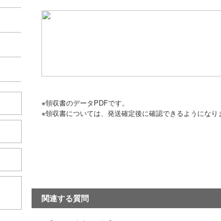
※領収書のデータPDFです。
※領収書については、発送確定後に確認できるようになり
こちら
関連する質問