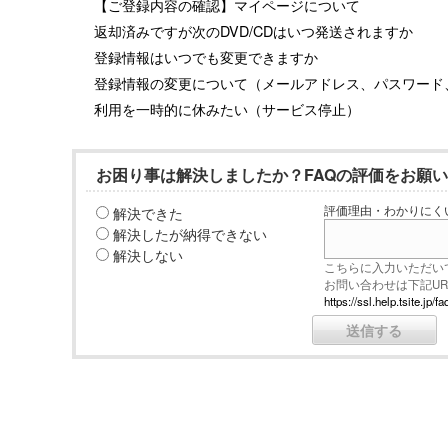
【ご登録内容の確認】マイページについて
返却済みですが次のDVD/CDはいつ発送されますか
登録情報はいつでも変更できますか
登録情報の変更について（メールアドレス、パスワード
利用を一時的に休みたい（サービス停止）
お困り事は解決しましたか？FAQの評価をお願
解決できた
評価理由・わかりにく
解決したが納得できない
解決しない
こちらに入力いただい
お問い合わせは下記U
https://ssl.help.tsite.j