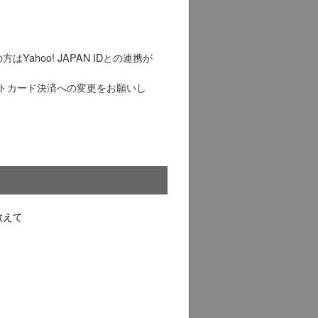
]
]
ahoo! JAPAN IDとの連携が
トカード決済への変更をお願いし
教えて