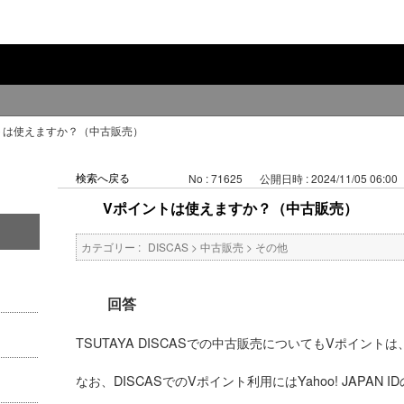
トは使えますか？（中古販売）
検索へ戻る
No : 71625
公開日時 : 2024/11/05 06:00
Vポイントは使えますか？（中古販売）
カテゴリー :
DISCAS
>
中古販売
>
その他
回答
TSUTAYA DISCASでの中古販売についてもVポイ
なお、DISCASでのVポイント利用にはYahoo! 