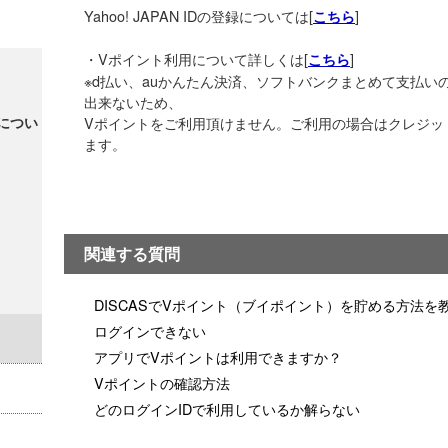
Yahoo! JAPAN IDの登録については[
こちら
・Vポイント利用について詳しくは[
こちら
※d払い、auかんたん決済、ソフトバンクまとめて支払いの方はY
出来ないため、
につい
Vポイントをご利用頂けません。ご利用の場合はクレジッ
ます。
関連する質問
DISCASでVポイント（ブイポイント）を貯める方法を
ログインできない
アプリでVポイントは利用できますか？
Vポイントの確認方法
どのログインIDで利用しているか解らない