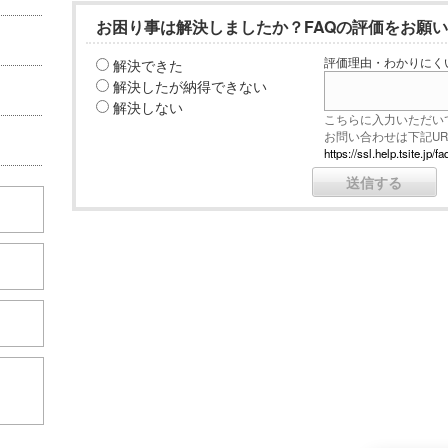
お困り事は解決しましたか？FAQの評価をお願
解決できた
評価理由・わかりにく
解決したが納得できない
解決しない
こちらに入力いただい
お問い合わせは下記U
https://ssl.help.tsite.j
こちら