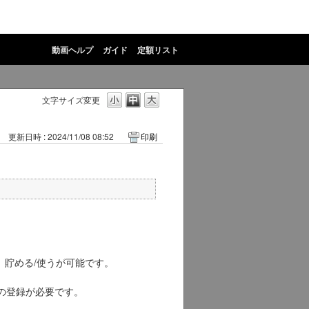
動画ヘルプ
ガイド
定額リスト
文字サイズ変更
更新日時 : 2024/11/08 08:52
印刷
ントは、貯める/使うが可能です。
JAPAN IDの登録が必要です。