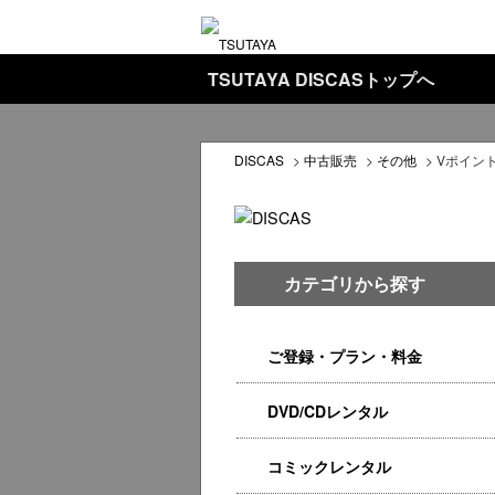
TSUTAYA DISCASトップへ
DISCAS
>
中古販売
>
その他
>
Vポイン
カテゴリから探す
ご登録・プラン・料金
DVD/CDレンタル
コミックレンタル