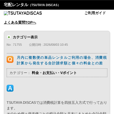
宅配レンタル
（TSUTAYA DISCAS）
ご利用ガイド
よくある質問TOPへ
カテゴリー表示
No : 71755
公開日時 : 2026/08/03 10:45
月内に複数便の単品レンタルご利用の場合、消費税
計算から発生する合計請求額と個々の料金との差
カテゴリー：
料金・お支払い・Vポイント
TSUTAYA DISCASでは消費税計算を四捨五入方式で行っており
ます。
そのため個々発送便ごとの税込金額と月末にまとめた合計金額