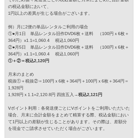
の税込金額において、
1円以上の差異が生じる場合がございます。
例）月に2便の単品レンタルご利用の場合
①●月1日 単品レンタル旧作DVD6枚＋送料 （100円ｘ6枚＋
364円）x1.1=1,060.4 税込1,060円
②●月5日 単品レンタル旧作DVD6枚＋送料 （100円ｘ6枚＋
364円）x1.1=1,060.4 税込1,060円
①＋②＝税込2,120円
月末のまとめ
税抜①＋税抜②＝100円ｘ6枚＋364円＋100円ｘ6枚＋364円＝
1,928円
1,928円ｘ1.1=2,120.8円 四捨五入→
税込2,121円
Vポイント利用：各発送便ごとにVポイントをご利用いただいた
場合、月末に合計金額をまとめて精算する際、税込金額におい
て1円以上の差額が生じることがあります。その際は、差額分
を現金でご請求させていただく場合がございます。