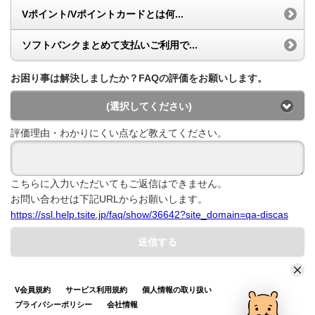
Vポイント/Vポイントカードとは何...
ソフトバンクまとめて支払いご利用で...
お困り事は解決しましたか？FAQの評価をお願いします。
(選択してください)
評価理由・わかりにくい点など教えてください。
こちらに入力いただいてもご返信はできません。
お問い合わせは下記URLからお願いします。
https://ssl.help.tsite.jp/faq/show/36642?site_domain=qa-discas
送信する
V会員規約
サービス利用規約
個人情報の取り扱い
プライバシーポリシー
会社情報