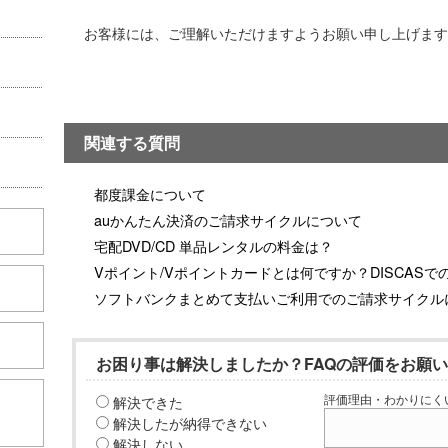
お客様には、ご理解いただけますようお願い申し上げます
関連する質問
都度課金について
auかんたん決済のご請求サイクルについて
宅配DVD/CD 単品レンタルの料金は？
Vポイント/Vポイントカードとは何ですか？DISCASで
ソフトバンクまとめて支払いご利用でのご請求サイクル
お困り事は解決しましたか？FAQの評価をお願
解決できた
評価理由・わかりにく
こちら
解決したが納得できない
解決しない