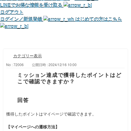
LINEでお得な情報を受け取る
ログアウト
ログイン／新規登録
はじめての方はこちら
カテゴリー表示
No : 72006
公開日時 : 2024/12/16 10:00
ミッション達成で獲得したポイントはど
こで確認できますか？
獲得したポイントはマイページで確認できます。
【マイページへの遷移方法】