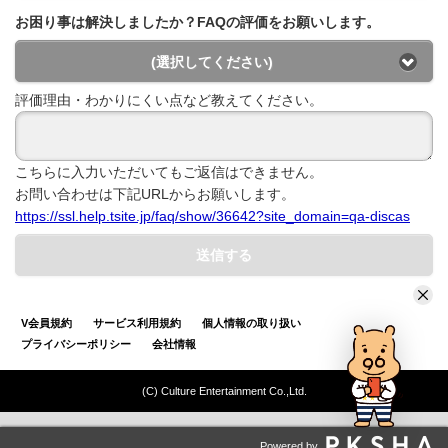
お困り事は解決しましたか？FAQの評価をお願いします。
(選択してください)
評価理由・わかりにくい点など教えてください。
こちらに入力いただいてもご返信はできません。
お問い合わせは下記URLからお願いします。
https://ssl.help.tsite.jp/faq/show/36642?site_domain=qa-discas
送信する
V会員規約
サービス利用規約
個人情報の取り扱い
プライバシーポリシー
会社情報
(C) Culture Entertainment Co.,Ltd.
Powered by