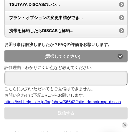
TSUTAYA DISCASのレン...
プラン・オプションの変更申請ができ...
携帯を解約したらDISCASも解約...
お困り事は解決しましたか？FAQの評価をお願いします。
(選択してください)
評価理由・わかりにくい点など教えてください。
こちらに入力いただいてもご返信はできません。
お問い合わせは下記URLからお願いします。
https://ssl.help.tsite.jp/faq/show/36642?site_domain=qa-discas
送信する