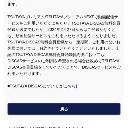
ます。
TSUTAYAプレミアム/TSUTAYAプレミアムNEXTで動画配信サ
ービスをご利用いただくにあたり、TSUTAYA DISCAS無料会員
登録が必要でしたが、2024年2月27日からはご登録がなくと
も、動画配信サービスをご利用いただけるようになりました。
TSUTAYA DISCAS無料会員登録から一定期間、ご利用のないお
客様においては、解約させていただくことといたしました。上
記のTSUTAYA DISCAS無料会員登録解約後においても、
DISCASサービスのご利用を希望される場合は改めてTSUTAYA
DISCAS会員登録をしていただくことで、DISCASサービスをご
利用いただけます。
■TSUTAYA DISCASについては[
こちら
]
戻る