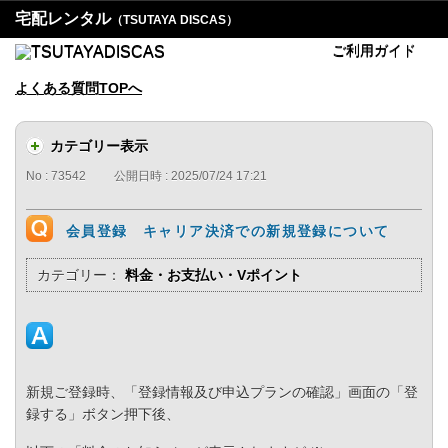
宅配レンタル
（TSUTAYA DISCAS）
ご利用ガイド
よくある質問TOPへ
カテゴリー表示
No : 73542
公開日時 : 2025/07/24 17:21
会員登録 キャリア決済での新規登録について
カテゴリー：
料金・お支払い・Vポイント
新規ご登録時、「登録情報及び申込プランの確認」画面の「登
録する」ボタン押下後、