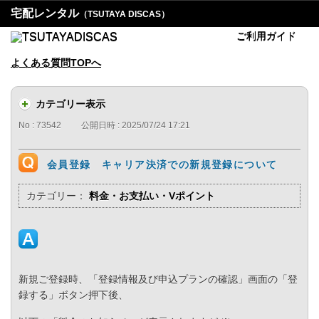
宅配レンタル
（TSUTAYA DISCAS）
ご利用ガイド
よくある質問TOPへ
カテゴリー表示
No : 73542
公開日時 : 2025/07/24 17:21
会員登録 キャリア決済での新規登録について
カテゴリー：
料金・お支払い・Vポイント
新規ご登録時、「登録情報及び申込プランの確認」画面の「登
録する」ボタン押下後、