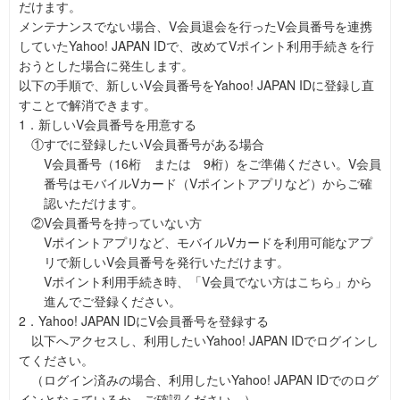
だけます。
メンテナンスでない場合、V会員退会を行ったV会員番号を連携
していたYahoo! JAPAN IDで、改めてVポイント利用手続きを行
おうとした場合に発生します。
以下の手順で、新しいV会員番号をYahoo! JAPAN IDに登録し直
すことで解消できます。
1．新しいV会員番号を用意する
①すでに登録したいV会員番号がある場合
V会員番号（16桁 または 9桁）をご準備ください。V会員
番号はモバイルVカード（Vポイントアプリなど）からご確
認いただけます。
②V会員番号を持っていない方
Vポイントアプリなど、モバイルVカードを利用可能なアプ
リで新しいV会員番号を発行いただけます。
Vポイント利用手続き時、「V会員でない方はこちら」から
進んでご登録ください。
2．Yahoo! JAPAN IDにV会員番号を登録する
以下へアクセスし、利用したいYahoo! JAPAN IDでログインし
てください。
（ログイン済みの場合、利用したいYahoo! JAPAN IDでのログ
インとなっているか、ご確認ください。）