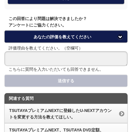
この回答により問題は解決できましたか？
アンケートにご協力ください。
あなたの評価を教えてください
評価理由を教えてください。（空欄可）
こちらに質問を入力いただいても回答できません。
送信する
関連する質問
TSUTAYAプレミアムNEXTに登録したU-NEXTアカウン
トを変更する方法を教えてほしい。
TSUTAYAプレミアムNEXT、TSUTAYA DVD定額、