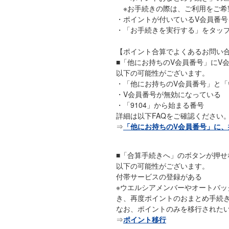
※お手続きの際は、ご利用をご希
・ポイントが付いているV会員番
・「お手続きを実行する」をタッ
【ポイント合算でよくあるお問い
■「他にお持ちのV会員番号」にV
以下の可能性がございます。
・「他にお持ちのV会員番号」と「
・V会員番号が無効になっている
・「9104」から始まる番号
詳細は以下FAQをご確認ください
⇒
「他にお持ちのV会員番号」に、
■「合算手続きへ」のボタンが押せ
以下の可能性がございます。
付帯サービスの登録がある
※ウエルシアメンバーやオートバッ
き、再度ポイントのおまとめ手続
なお、ポイントのみを移行された
⇒
ポイント移行