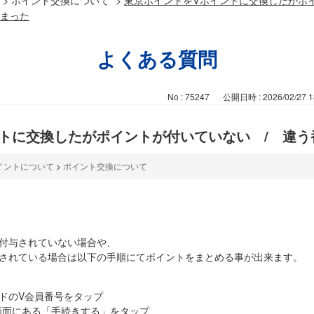
しまった
よくある質問
No : 75247
公開日時 : 2026/02/27 1
トに交換したがポイントが付いていない / 違う
イントについて
>
ポイント交換について
が付与されていない場合や、
与されている場合は以下の手順にてポイントをまとめる事が出来ます。
ドのV会員番号をタップ
画面にある「手続きする」をタップ