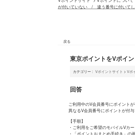
が付いていない / 違う番号に付いて
戻る
東京ポイントをVポイン
カテゴリー :
Vポイントサイト
>
Vポ
回答
ご利用中のV会員番号にポイント
異なるV会員番号にポイントが付
【手順】
・ご利用をご希望のモバイルVカー
・「ポイントおまとめ手続き」の