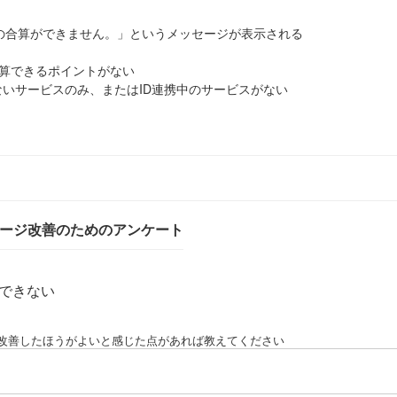
の合算ができません。」というメッセージが表示される
合算できるポイントがない
ないサービスのみ、またはID連携中のサービスがない
ページ改善のためのアンケート
できない
改善したほうがよいと感じた点があれば教えてください