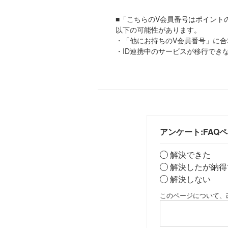
■「こちらのV会員番号はポイント
以下の可能性があります。
・「他にお持ちのV会員番号」に
・ID連携中のサービスが移行でき
アンケート:FAQ
解決できた
解決したが納得
解決しない
このページについて、