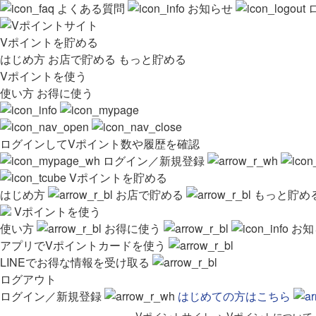
よくある質問
お知らせ
Vポイントを貯める
はじめ方
お店で貯める
もっと貯める
Vポイントを使う
使い方
お得に使う
ログインしてVポイント数や履歴を確認
ログイン／新規登録
Vポイントを貯める
はじめ方
お店で貯める
もっと貯め
Vポイントを使う
使い方
お得に使う
お知
アプリでVポイントカードを使う
LINEでお得な情報を受け取る
ログアウト
ログイン／新規登録
はじめての方はこちら
Vポイントサイト
>
Vポイントについて