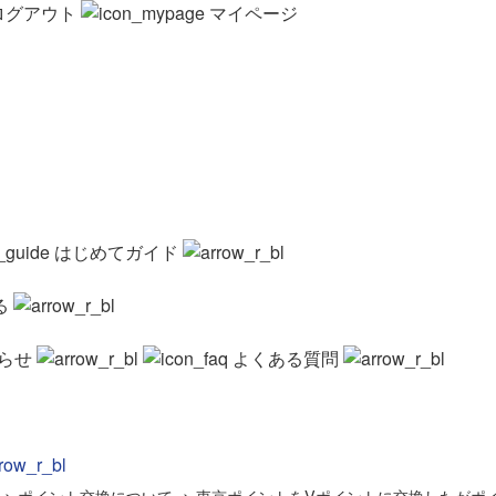
ログアウト
マイページ
はじめてガイド
る
らせ
よくある質問
>
ポイント交換について
>
東京ポイントをVポイントに交換したがポ