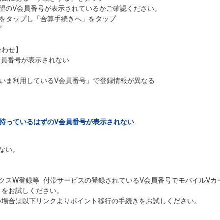
望のV会員番号が表示されているかご確認ください。
号をタップし「合算手続きへ」をタップ
プ
合わせ】
会員番号が表示されない
いま利用しているV会員番号」で登録情報が異なる
。
持っているはずのV会員番号が表示されない
ない。
クスW登録等 付帯サービスの登録されているV会員番号でモバイルVカ
きをお試しください。
い場合は以下リンクよりポイント移行の手続きをお試しください。