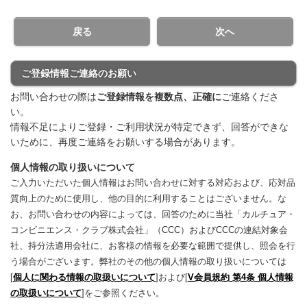
戻る
次へ
ご登録情報ご連絡のお願い
お問い合わせの際は
ご登録情報を複数点、正確に
ご連絡くださ
い。
情報不足によりご登録・ご利用状況が特定できず、回答ができな
いために、再度ご連絡をお願いする場合があります。
個人情報の取り扱いについて
ご入力いただいた個人情報はお問い合わせに対する対応および、応対品
質向上のために使用し、他の目的に利用することはございません。な
お、お問い合わせの内容によっては、回答のために当社「カルチュア・
コンビニエンス・クラブ株式会社」（CCC）およびCCCの連結対象会
社、持分法適用会社に、お客様の情報を必要な範囲で提供し、照会を行
う場合がございます。弊社のその他の個人情報の取り扱いについては
[
個人に関わる情報の取扱いについて
]および[
V会員規約 第4条 個人情報
の取扱いについて
]をご参照ください。