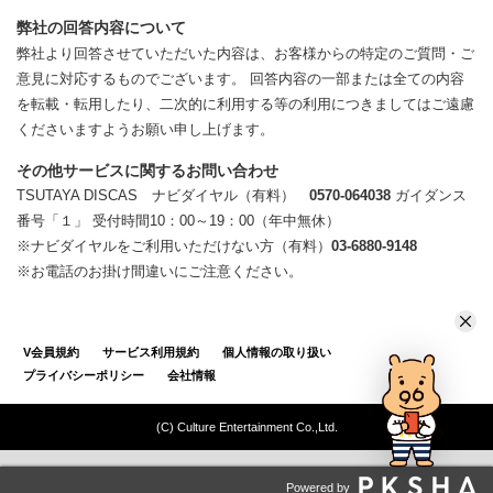
弊社の回答内容について
弊社より回答させていただいた内容は、お客様からの特定のご質問・ご
意見に対応するものでございます。 回答内容の一部または全ての内容
を転載・転用したり、二次的に利用する等の利用につきましてはご遠慮
くださいますようお願い申し上げます。
その他サービスに関するお問い合わせ
TSUTAYA DISCAS ナビダイヤル（有料）
0570-064038
ガイダンス
番号「１」 受付時間10：00～19：00（年中無休）
※ナビダイヤルをご利用いただけない方（有料）
03-6880-9148
※お電話のお掛け間違いにご注意ください。
V会員規約
サービス利用規約
個人情報の取り扱い
プライバシーポリシー
会社情報
(C) Culture Entertainment Co.,Ltd.
Powered by