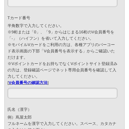
Tカード番号
半角数字で入力してください。
※9桁または「0」、「9」からはじまる16桁のV会員番号を
「-」（ハイフン）を省いて入力してください。
※モバイルVカードをご利用の方は、各種アプリのバーコー
ド表示画面の下部「V会員番号を表示する」からご確認いた
だけます。
※Vポイントカードをお持ちでなくVポイントサイト登録済み
の方は、登録確認ページでネット専用会員番号を確認して入
力してください。
[
V会員番号の確認方法
]
氏名（漢字）
例）蔦屋太郎
フルネームを漢字で入力してください。スペース、カタカナ