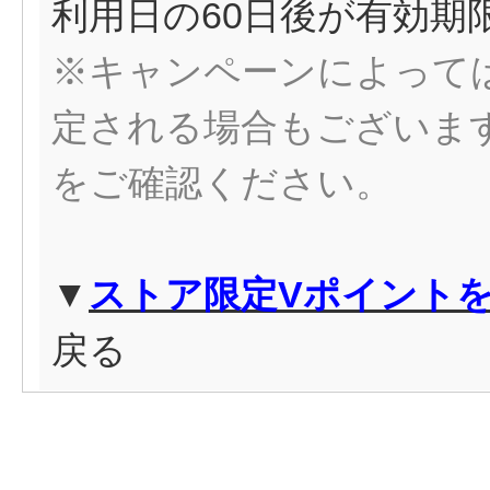
利用日の60日後が有効期
※キャンペーンによっては
定される場合もございま
をご確認ください。
▼
ストア限定Vポイント
戻る