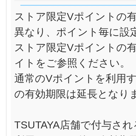
ストア限定Vポイントの
異なり、ポイント毎に設
ストア限定Vポイントの
イト
をご参照ください。
通常のVポイントを利用
の有効期限は延長となり
TSUTAYA店舗で付与