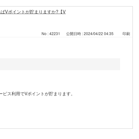
ばVポイントが貯まりますか?【V
No : 42231
公開日時 : 2024/04/22 04:35
印刷
ービス利用でVポイントが貯まります。