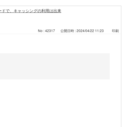
ードで、キャッシングの利用は出来
No : 42317
公開日時 : 2024/04/22 11:23
印刷