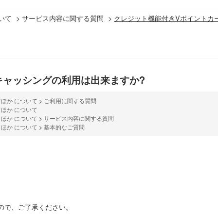
いて
>
サービス内容に関する質問
>
クレジット機能付きVポイントカ
キャッシングの利用は出来ますか?
ほか について
>
ご利用に関する質問
ほか について
ほか について
>
サービス内容に関する質問
ほか について
>
基本的なご質問
ので、ご了承ください。