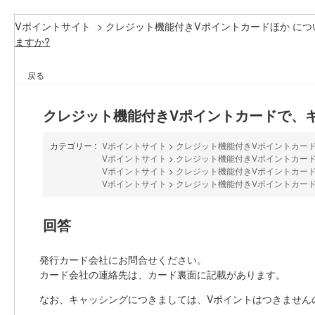
Vポイントサイト
>
クレジット機能付きVポイントカードほか につ
ますか?
戻る
クレジット機能付きVポイントカードで、
カテゴリー :
Vポイントサイト
>
クレジット機能付きVポイントカード
Vポイントサイト
>
クレジット機能付きVポイントカード
Vポイントサイト
>
クレジット機能付きVポイントカード
Vポイントサイト
>
クレジット機能付きVポイントカード
回答
発行カード会社にお問合せください。
カード会社の連絡先は、カード裏面に記載があります。
なお、キャッシングにつきましては、Vポイントはつきません