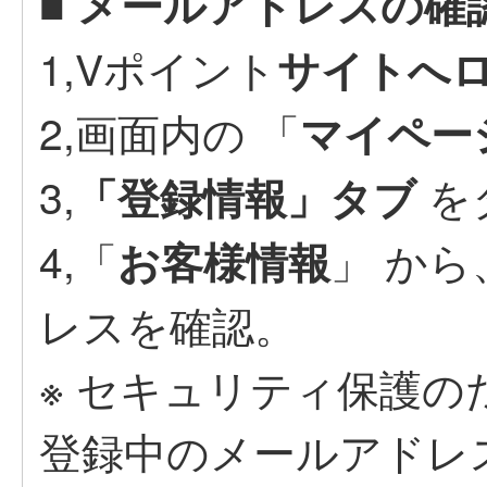
■ メールアドレスの確
1,Vポイント
サイトへ
2,画面内の 「
マイペー
3,
を
「登録情報」タブ
4,「
」 か
お客様情報
レスを確認。
※ セキュリティ保護の
登録中のメールアドレス