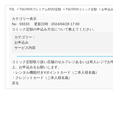
TOL
>
TSUTAYAプレミアム/DVD定額
>
TSUTAYAコミック定額
>
お申込
カテゴリー表示
No : 59333
更新日時 : 2024/04/28 17:00
コミック定額の申込み方法について教えてください。
カテゴリー：
お申込み
サービス内容
コミック定額取り扱い店舗のセルフレジあるいは有人レジでお
上、お申込みをお願いします。
・レンタル機能付きVポイントカード（ご本人様名義）
・クレジットカード（ご本人様名義）
戻る