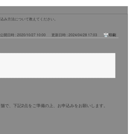
＋の申込み方法について教えてください。
公開日時 : 2020/10/27 10:00
更新日時 : 2024/04/28 17:03
印刷
望店舗で、下記2点をご準備の上、お申込みをお願いします。