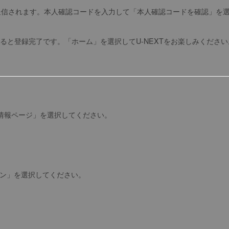
送信されます。本人確認コードを入力して「本人確認コードを確認」を
すると登録完了です。「ホーム」を選択してU-NEXTをお楽しみください
様情報ページ」を選択してください。
ログイン」を選択してください。