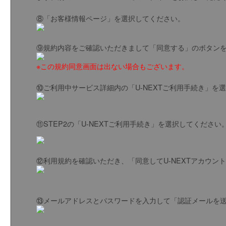
⑧「お客様情報ページ」を選択してください。
⑨規約内容をご確認いただきまして「同意する」のボタン
※この規約同意画面は出ない場合もございます。
⑩ご利用中サービス詳細内の「U-NEXTご利用手続き」を
⑪STEP2の「U-NEXTご利用手続き」を選択してください
⑫利用規約を確認いただき、「同意してU-NEXTアカウン
⑬メールアドレスとパスワードを入力して「認証メールを