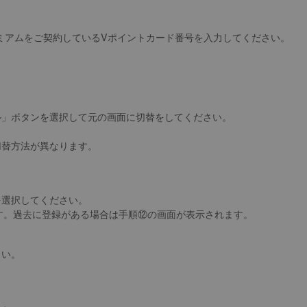
レミアムをご契約しているVポイントカード番号を入力してください。
ル」ボタンを選択して元の画面に切替をしてください。
の切替方法が異なります。
を選択してください。
ます。過去に登録がある場合は手順⑫の画面が表示されます。
さい。