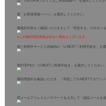
⑪「TSUTAYAプレミアムご利用登録へ」を選択してくださ
⑫「お客様情報ページ」を選択してください。
⑬規約内容をご確認いただきまして「同意する」のボタン
※この規約同意画面は出ない場合もございます。
⑭ご利用中サービス詳細内の「U-NEXTご利用手続き」を
⑮STEP2の「U-NEXTご利用手続き」を選択してください
⑯利用規約を確認いただき、「同意してU-NEXTアカウン
⑰メールアドレスとパスワードを入力して「認証メールを