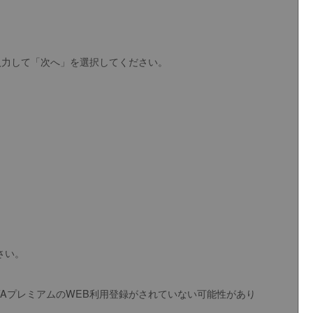
）を入力して「次へ」を選択してください。
ださい。
TAYAプレミアムのWEB利用登録がされていない可能性があり