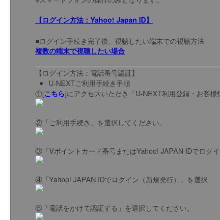
【ログイン方法：Yahoo! Japan ID】
■ログイン手続き完了後、視聴したい端末での視聴方法
複数の端末で視聴したい場合
【ログイン方法：電話番号認証】
U-NEXTご利用手続き手順
①[
]にアクセスいただき「U-NEXT利用登録・お客
こちら
②「ご利用手続き」を選択してください。
③「Vポイントカード番号またはYahoo! JAPAN IDで
④「Yahoo! JAPAN IDでログイン（新規発行）」を選択
⑤「電話をかけて認証する」を選択してください。