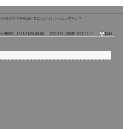
-NEXTの動画配信を視聴するにはどうしたらよいですか？
公開日時 : 2023/03/06 08:00
更新日時 : 2025/10/09 20:40
印刷