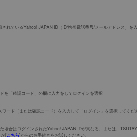
れているYahoo! JAPAN ID（ID/携帯電話番号/メールアドレス
ードを「確認コード」の欄に入力をしてログインを選択
PAN IDのパスワード（または確認コード）を入力して「ログイン」を選択してく
場合はログインされたYahoo! JAPAN IDが異なる、または、TSU
か[
]からのお手続きをお試しください。
こちら