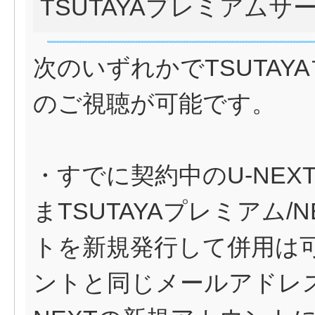
TSUTAYAプレミアムサ
次のいずれかでTSUTAYA
のご視聴が可能です。
・すでに契約中のU-NE
まTSUTAYAプレミアム/
トを新規発行して併用は可
ントと同じメールアドレスは