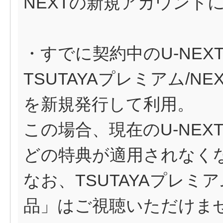
NEXTの新規アカウント
・すでに契約中のU-NE
TSUTAYAプレミアム/N
を新規発行して利用。
この場合、現在のU-NE
どの特典が適用されなく
なお、TSUTAYAプレ
品」はご視聴いただけま