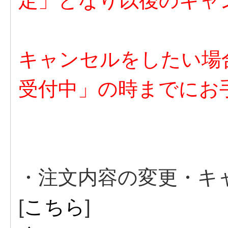
定」となり以後のキ
キャンセルをしたい場
受付中」の時までにお
・注文内容の変更・キ
[
こちら
]