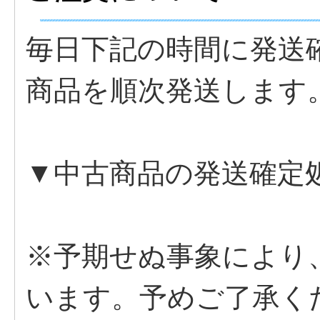
毎日下記の時間に発送
商品を順次
▼中古商品
※予期せぬ事象により
います。予め