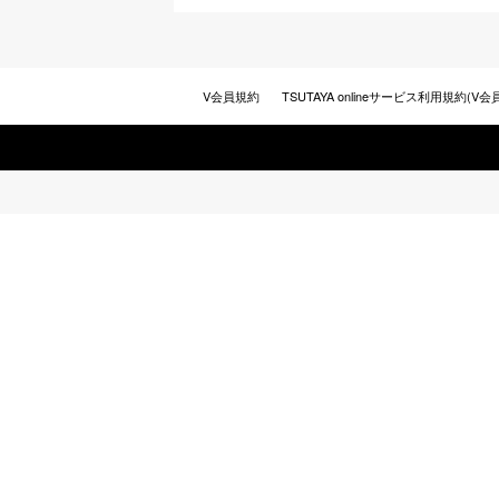
V会員規約
TSUTAYA onlineサービス利用規約(V会