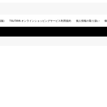
員版)
TSUTAYA オンラインショッピングサービス利用規約
個人情報の取り扱い
個