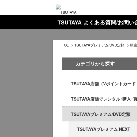
TSUTAYA よくある質問/お問
TOL
>
TSUTAYAプレミアム/DVD定額
>
検
カテゴリから探す
TSUTAYA店舗（Vポイントカー
TSUTAYA店舗でレンタル･購入･
TSUTAYAプレミアム/DVD定額
TSUTAYAプレミアム NEXT