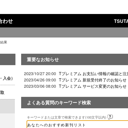
い合わせ
TSU
索結果
重要なお知らせ
2023/10/27 20:00
Tプレミアム お支払い情報の確認と注
ド・入会）
2023/04/26 09:00
Tプレミアム 新規受付終了のお知らせ
2023/03/06 08:00
Tプレミアム サービス変更のお知らせ
買取
よくある質問のキーワード検索
キーワードまたは文章で検索できます(100文字以内)