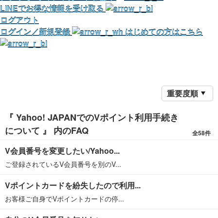
LINEでお得な情報を受け取る
ログアウト
ログイン／新規登録
はじめての方はこちら
重要度順
『 Yahoo! JAPANでのVポイント利用手続き
について 』 内のFAQ
全58件
V会員番号を変更したい/Yahoo...
ご登録されているV会員番号を別のV...
Vポイントカードを紛失したので利用...
お客様ご自身でVポイントカードの停...