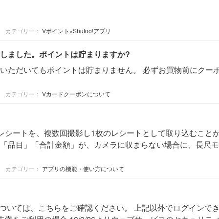
カテゴリー：
Vポイント×Shufoo!アプリ
しました。ポイントは貯まりますか?
いただいてもポイントは貯まりません。 必ずお買物前にクー
カテゴリー：
Vカードクーポンについて
いレシートを、複数回撮影し1枚のレシートとして取り込むこと
」「品目」「合計金額」が、カメラに収まらない場合に、長尺
カテゴリー：
アプリの機能・使い方について
のログインについては、こちらをご確認ください。 上記以外でログイ