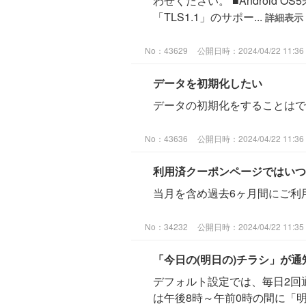
わせください。 ■Android 
「TLS1.1」のサポー...
詳細表示
No：43629
公開日時：2024/04/22 11:36
データを初期化したい
データの初期化をすることは
No：43636
公開日時：2024/04/22 11:36
利用済クーポンページではいつ
当月を含め過去6ヶ月間にご利
No：34232
公開日時：2024/04/22 11:35
「今日の(明日の)チラシ」が通知
デフォルト設定では、毎日2回
は午後8時～午前0時の間に「