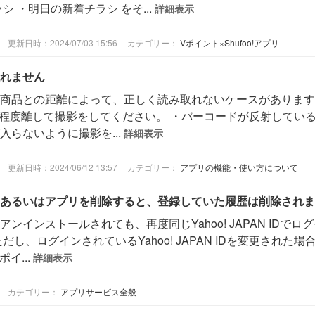
 ・明日の新着チラシ をそ...
詳細表示
更新日時：2024/07/03 15:56
カテゴリー：
Vポイント×Shufoo!アプリ
れません
商品との距離によって、正しく読み取れないケースがあります
5cm程度離して撮影をしてください。 ・バーコードが反射して
らないように撮影を...
詳細表示
更新日時：2024/06/12 13:57
カテゴリー：
アプリの機能・使い方について
あるいはアプリを削除すると、登録していた履歴は削除されま
ンインストールされても、再度同じYahoo! JAPAN IDで
だし、ログインされているYahoo! JAPAN IDを変更され
イ...
詳細表示
カテゴリー：
アプリサービス全般