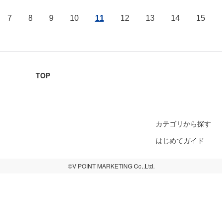
7
8
9
10
11
12
13
14
15
TOP
カテゴリから探す
はじめてガイド
©V POINT MARKETING Co.,Ltd.