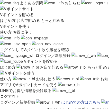
よくある質問
お知らせ
Vポイントを貯める
はじめ方
お店で貯める
もっと貯める
Vポイントを使う
使い方
お得に使う
ログインしてVポイント数や履歴を確認
ログイン／新規登録
Vポイントを貯める
はじめ方
お店で貯める
もっと貯め
Vポイントを使う
使い方
お得に使う
お知
アプリでVポイントカードを使う
LINEでお得な情報を受け取る
ログアウト
ログイン／新規登録
はじめての方はこちら
Vポイントサイト
>
アプリ・モバイルV