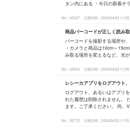
タン内にある ・今日の新着チラシ
No：43037
公開日時：2024/04/22 11:35
商品バーコードが正しく読み取
バーコードを撮影する場所や、
・カメラと商品は10cm～1
み取る場所を変えるなど、光が入
No：43642
公開日時：2024/04/22 11:36
レシーカアプリをログアウト、
ログアウト、あるいはアプリをア
れた履歴は削除されません。 た
ます。ご了承ください。 尚、Vポ
No：36772
公開日時：2024/04/22 11:35