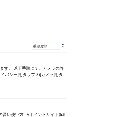
ます。 以下手順にて、カメラの許
イバシー]をタップ 3)[カメラ]をタ
い使い方 | Vポイントサイト(tsit