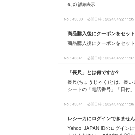
e.jp)
詳細表示
No：43030
公開日時：2024/04/22 11:35
商品購入後にクーポンをセット
商品購入後にクーポンをセット
No：43841
公開日時：2024/04/22 11:37
「長尺」とは何ですか?
長尺(ちょうじゃく)とは、長
シートの「電話番号」「日付
No：43641
公開日時：2024/04/22 11:36
レシーカにログインできません
Yahoo! JAPAN ID