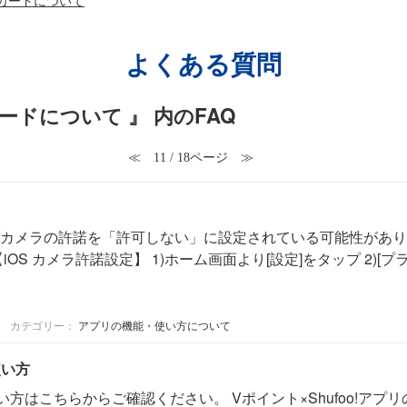
よくある質問
ードについて 』 内のFAQ
≪
11 / 18ページ
≫
カメラの許諾を「許可しない」に設定されている可能性があり
S カメラ許諾設定】 1)ホーム画面より[設定]をタップ 2)[プラ
カテゴリー：
アプリの機能・使い方について
使い方
使い方はこちらからご確認ください。 Vポイント×Shufoo!アプリの賢