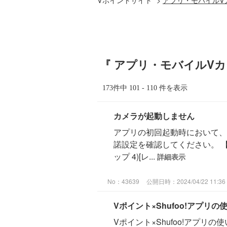
『 アプリ・モバイルVカ
173件中 101 - 110 件を表示
カメラが起動しません
アプリの初回起動時において、
諾設定を確認してください。 【iO
ップ 4)[レ...
詳細表示
No：43639
公開日時：2024/04/22 11:36
Vポイント×Shufoo!アプリの
Vポイント×Shufoo!アプリの