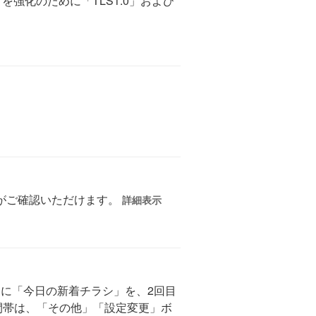
ティを強化のために「TLS1.0」および
がご確認いただけます。
詳細表示
間に「今日の新着チラシ」を、2回目
間帯は、「その他」「設定変更」ボ