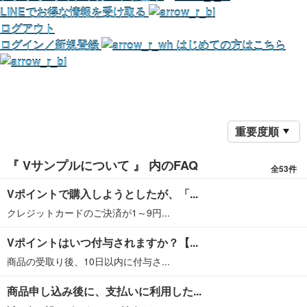
LINEでお得な情報を受け取る
ログアウト
ログイン／新規登録
はじめての方はこちら
重要度順
『 Vサンプルについて 』 内のFAQ
全53件
Vポイントで購入しようとしたが、「...
クレジットカードのご決済が1～9円...
Vポイントはいつ付与されますか？【...
商品の受取り後、10日以内に付与さ...
商品申し込み後に、支払いに利用した...