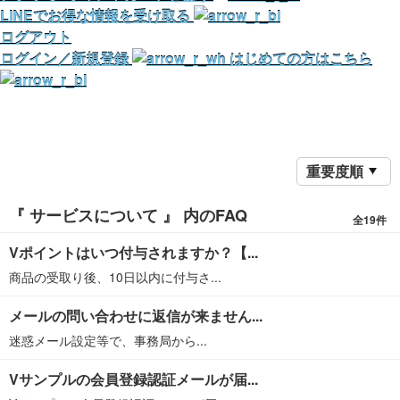
LINEでお得な情報を受け取る
ログアウト
ログイン／新規登録
はじめての方はこちら
重要度順
『 サービスについて 』 内のFAQ
全19件
Vポイントはいつ付与されますか？【...
商品の受取り後、10日以内に付与さ...
メールの問い合わせに返信が来ません...
迷惑メール設定等で、事務局から...
Vサンプルの会員登録認証メールが届...