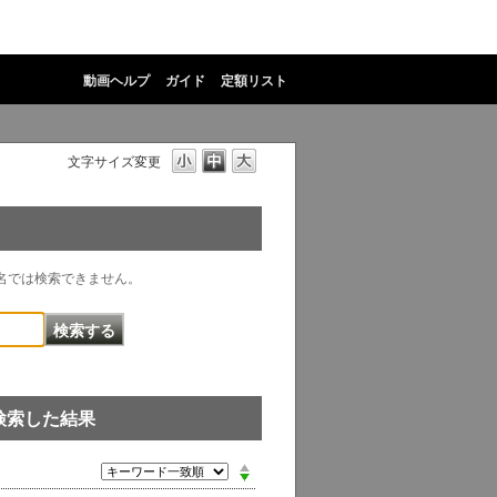
動画ヘルプ
ガイド
定額リスト
文字サイズ変更
物名では検索できません。
で検索した結果