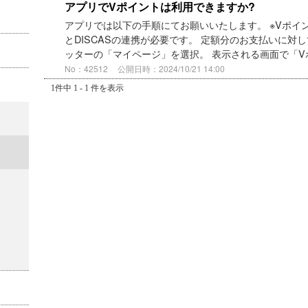
アプリでVポイントは利用できますか?
アプリでは以下の手順にてお願いいたします。 ※Vポイントのご
とDISCASの連携が必要です。 定額分のお支払いに対
ッターの「マイページ」を選択。 表示される画面で「Vポ
No：42512
公開日時：2024/10/21 14:00
1件中 1 - 1 件を表示