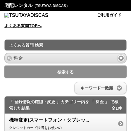
宅配レンタル
（TSUTAYA DISCAS）
ご利用ガイド
よくある質問TOPへ
よくある質問 検索
検索する
キーワード一致順
『 登録情報の確認・変更 』カテゴリー内を 「 料金 」 で検
索した結果
全1件
機種変更(スマートフォン・タブレッ...
クレジットカード決済をお使いの...