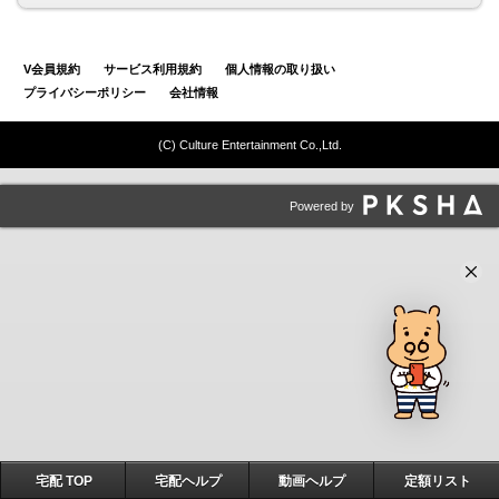
V会員規約
サービス利用規約
個人情報の取り扱い
プライバシーポリシー
会社情報
(C) Culture Entertainment Co.,Ltd.
Powered by
宅配 TOP
宅配ヘルプ
動画ヘルプ
定額リスト