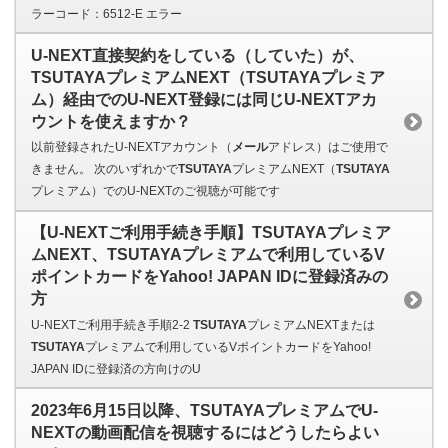
ラーコード：6512-E エラー
U-NEXT直接契約をしている（していた）が、
TSUTAYAプレミアムNEXT（TSUTAYAプレミア
ム）経由でのU-NEXT登録には同じU-NEXTアカ
ウントを使えますか？
以前登録されたU-NEXTアカウント（
メール
アドレス）はご使用で
きません。 次のいずれかで
TSUTAYA
プレミアムNEXT（
TSUTAYA
プレミアム）でのU-NEXTのご視聴が可能です
【U-NEXTご利用手続き手順】TSUTAYAプレミア
ムNEXT、TSUTAYAプレミアムで利用しているV
ポイントカードをYahoo! JAPAN IDに登録済みの
方
U-NEXTご利用手続き手順2-2
TSUTAYA
プレミアムNEXTまたは
TSUTAYA
プレミアムで利用しているVポイントカードをYahoo!
JAPAN IDに登録済の方向けのU
2023年6月15日以降、TSUTAYAプレミアムでU-
NEXTの動画配信を視聴するにはどうしたらよい