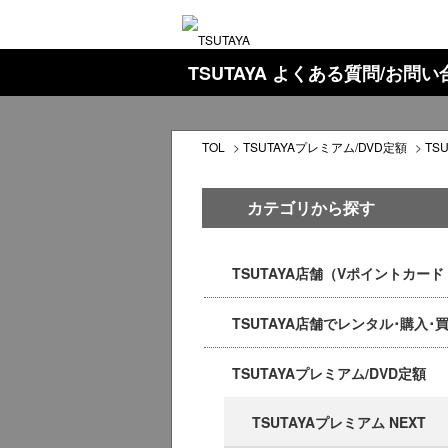
TSUTAYA よくある質問/お問
TOL
>
TSUTAYAプレミアム/DVD定額
>
TS
カテゴリから探す
TSUTAYA店舗（Vポイントカー
TSUTAYA店舗でレンタル･購入･
TSUTAYAプレミアム/DVD定額
TSUTAYAプレミアム NEXT