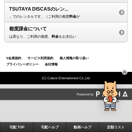
TSUTAYA DISCASのレン...
」でのレンタルです。（ご利用の都度
料金
が
都度課金について
は異なり、ご利用の都度、
料金
をお支払い
V会員規約
サービス利用規約
個人情報の取り扱い
プライバシーポリシー
会社情報
(C) Culture Entertainment Co.,Ltd.
Powered by
宅配 TOP
宅配ヘルプ
動画ヘルプ
定額リスト