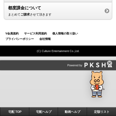
都度課金について
まとめて
ご請求
させて頂きます
V会員規約
サービス利用規約
個人情報の取り扱い
プライバシーポリシー
会社情報
(C) Culture Entertainment Co.,Ltd.
Powered by
宅配 TOP
宅配ヘルプ
動画ヘルプ
定額リスト