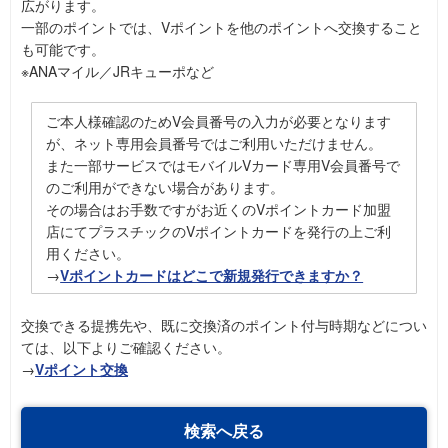
広がります。
一部のポイントでは、Vポイントを他のポイントへ交換すること
も可能です。
※ANAマイル／JRキューポなど
ご本人様確認のためV会員番号の入力が必要となります
が、ネット専用会員番号ではご利用いただけません。
また一部サービスではモバイルVカード専用V会員番号で
のご利用ができない場合があります。
その場合はお手数ですがお近くのVポイントカード加盟
店にてプラスチックのVポイントカードを発行の上ご利
用ください。
→
Vポイントカードはどこで新規発行できますか？
交換できる提携先や、既に交換済のポイント付与時期などについ
ては、以下よりご確認ください。
→
Vポイント交換
検索へ戻る